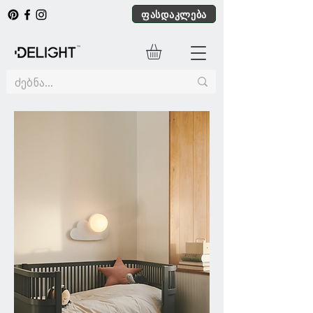
ფასდაკლება