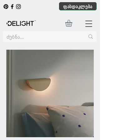
ფასდაკლება