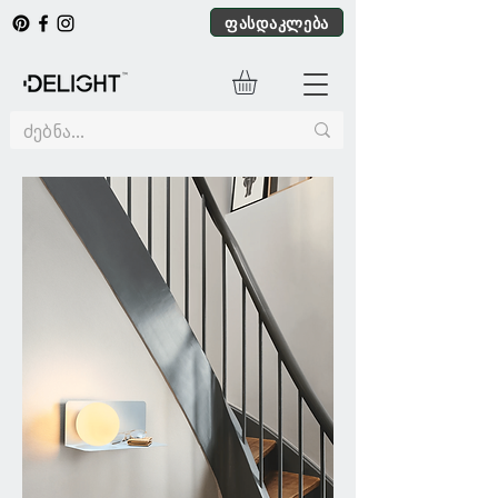
ფასდაკლება