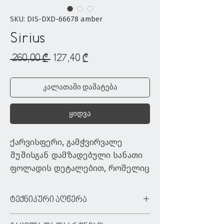
SKU: DIS-DXD-66678 amber
Sirius
Regular
Sale
 260,00 ₾ 
127,40 ₾
Price
Price
კალათაში დამატება
ყიდვა
ქარვისფერი, გამჭვირვალე 
შუშისგან დამზადებული სანათი 
ფოლადის დეტალებით, რომელიც 
გამოირჩევა ელეგანტური 
სტილით და სივრცეს 
ტექნიკური აღწერა
ორიგინალურ იერს მატებს
ტიპი:
დასაკიდი სანათი