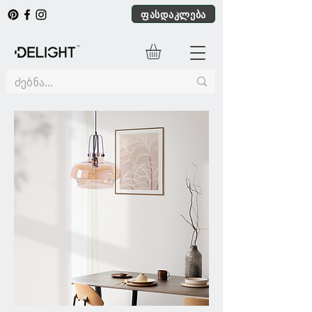
ფასდაკლება