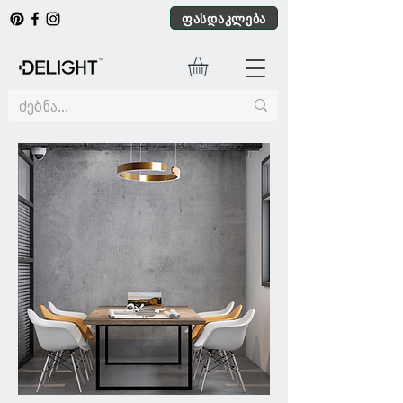
ფასდაკლება