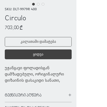
SKU: DLT-9979R 400
Circulo
Price
703,00 ₾
კალათაში დამატება
ყიდვა
უჟანგავი ფოლადისგან 
დამზადებული, ორიგინალური 
დიზაინის დასაკიდი სანათი, 
რომელიც სივრცეს 
თანამედროვე ტონებს შემატებს
ტექნიკური აღწერა
ტიპი:
დასაკიდი სანათი