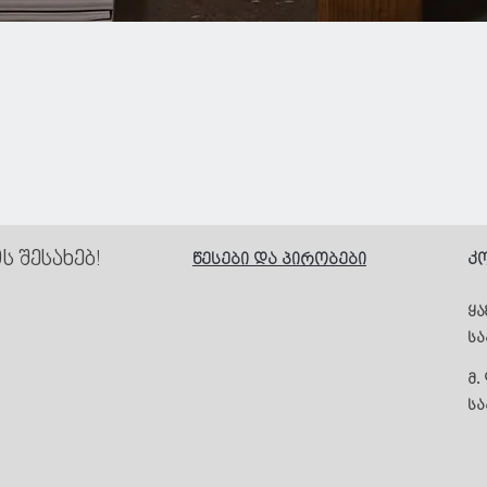
Quick View
 შესახებ!
წესები და პირობები
კ
ყა
ს
მ.
სა