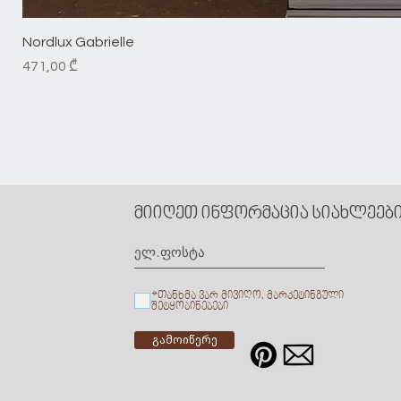
Nordlux Gabrielle
Price
471,00 ₾
მიიღეთ ინფორმაცია სიახლეების
*თანხმა ვარ მივიღო, მარკეტინგული
შეტყობინებები
გამოიწერე