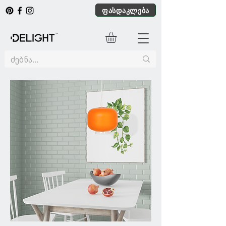
ფასდაკლება