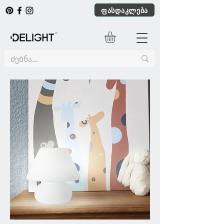
ფასდაკლება