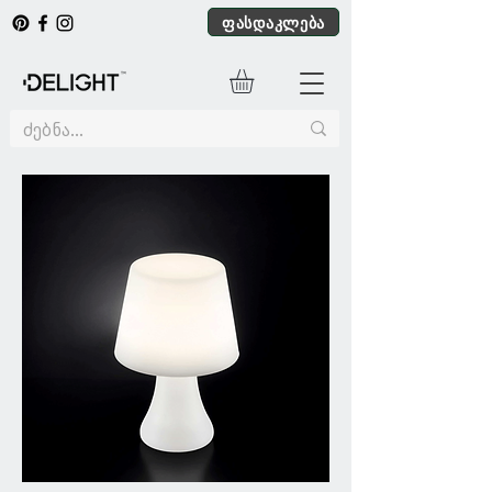
ფასდაკლება