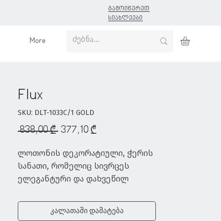
გამოიწერეთ
სიახლეები
More
Flux
SKU: DLT-1033C/1 GOLD
Regular
Sale
 838,00 ₾ 
377,10 ₾
Price
Price
ლოთონის დეკორატიული, ჭერის 
სანათი, რომელიც სივრცეს 
ელეგანტური და დახვეწილ 
ტონებს შემატებს. მასში 
ინტეგრირებულია LED ნათურა
კალათაში დამატება