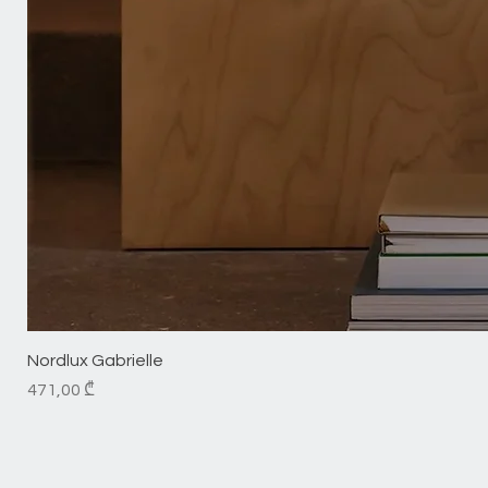
Nordlux Gabrielle
Price
471,00 ₾