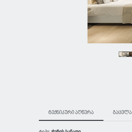
ტექნიკური აღწერა
გაცვლა
ტიპი:
ჭერის სანათი