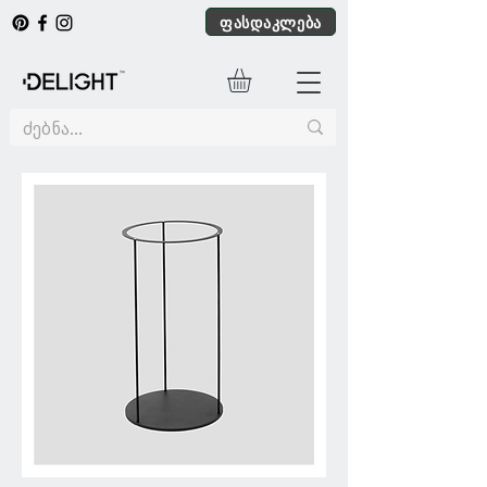
ფასდაკლება