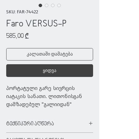
SKU: FAR-74422
Faro VERSUS-P
Price
585,00 ₾
კალათაში დამატება
ყიდვა
პორტატული გარე სივრცის 
იატაკის სანათი. ლითონისგან 
დამზადებულ "გალიიდან" 
სინათლის სხივები მარტივად 
აღწევს და თანაბრად იშლება 
ტექნიკური აღწერა
სივრცეში. ის დეკორატიულიცაა 
ტიპი:
აქსესუარი
და ამავდროულად 