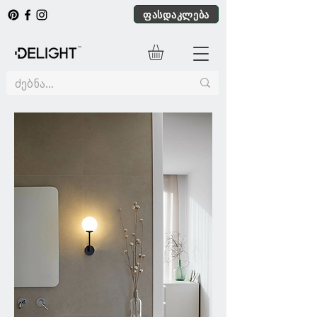
ფასდაკლება