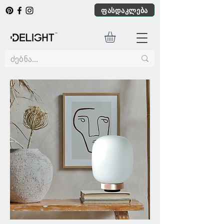
ფასდაკლება