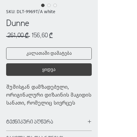
SKU: DLT-9969T/A white
Dunne
Regular
Sale
 261,00 ₾ 
156,60 ₾
Price
Price
კალათაში დამატება
ყიდვა
შუშისგან დამზადებული, 
ორიგინალური დიზაინის მაგიდის 
სანათი, რომელიც სივრცეს 
ორიგინალურ შტრიხებს 
შემატებს
ტექნიკური აღწერა
ტიპი:
მაგიდის სანათი