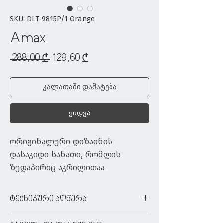
SKU: DLT-9815P/1 Orange
Amax
Regular
Sale
 288,00 ₾ 
129,60 ₾
Price
Price
კალათაში დამატება
ყიდვა
ორიგინალური დიზაინის 
დასაკიდი სანათი, რომლის 
ზედაპირიც აკრილითაა 
დაფარული და აქვს გლუვი 
ტექსტურა.
ტექნიკური აღწერა
ტიპი:
დასაკიდი სანათი