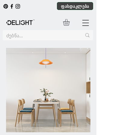
ფასდაკლება