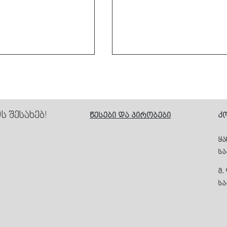
Cafe Daphna
 შესახებ!
წესები და პირობები
კ
ke Resort
ყა
ს
მ.
სა