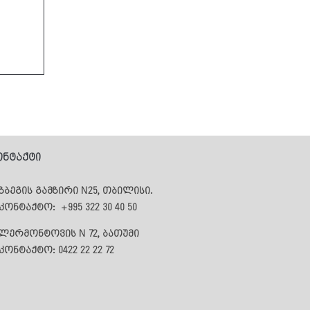
ონტაქტი
ზბეგის გამზირი N25,
თბილისი.
აკონტაქტო:
+995 322 30 40 50
 ლერმონტოვის N 72,
ბათუმი
კონტაქტო: 0422 22 22 72