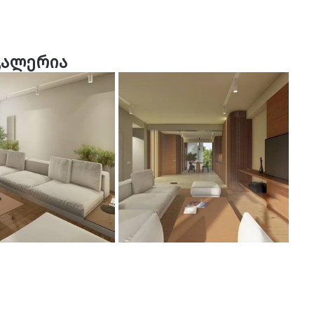
გალერია