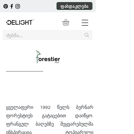
ფასდაკლება
ყველაფერი 1992 წელს ბერნარ
ფორესტიეს გატაცებით დაიწყო.
ფრანგულ ბაღებზე შეყვარებულმა
ინსპირაცია ტოპიარული