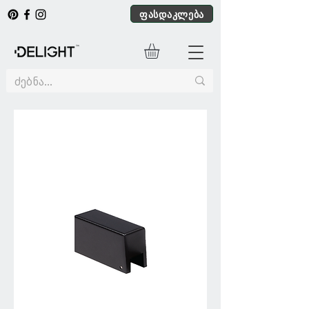
ფასდაკლება