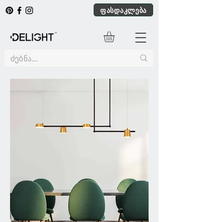
ფასდაკლება