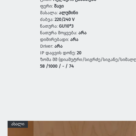
ფერი:
შავი
მასალა:
ალუმინი
ძაბვა:
220/240 V
ნათურა:
GU10*3
ნათურა მოყვება:
არა
დიმირებადი:
არა
Driver:
არა
IP დაცვის დონე:
20
ზომა მმ (დიამეტრი/სიგრძე/სიგანე/სიმაღლ
58 /1000 / - / 74
ახალი