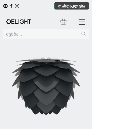
ფასდაკლება