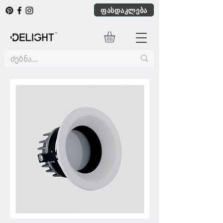
ფასდაკლება