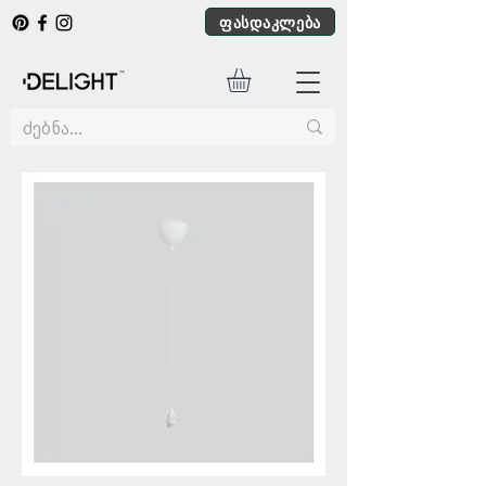
ფასდაკლება