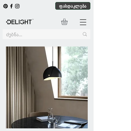
ფასდაკლება