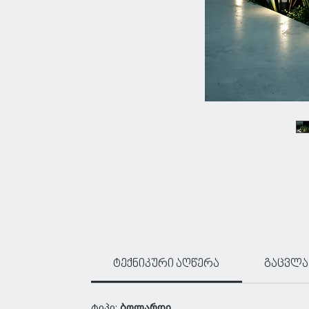
ტექნიკური აღწერა
გაცვლა
ტიპი:
ბოლარდი