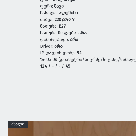
ფერი:
შავი
მასალა:
ალუმინი
ძაბვა:
220/240 V
ნათურა:
E27
ნათურა მოყვება:
არა
დიმირებადი:
არა
Driver:
არა
IP დაცვის დონე:
54
ზომა მმ (დიამეტრი/სიგრძე/სიგანე/სიმაღლ
124 / - / - / 45
ახალი