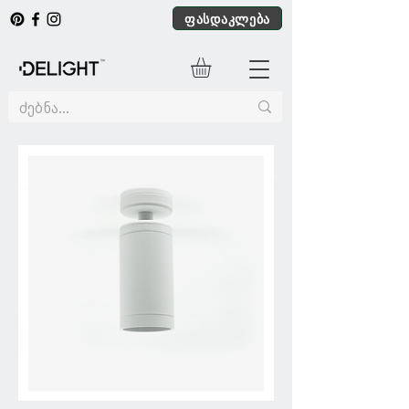
ფასდაკლება