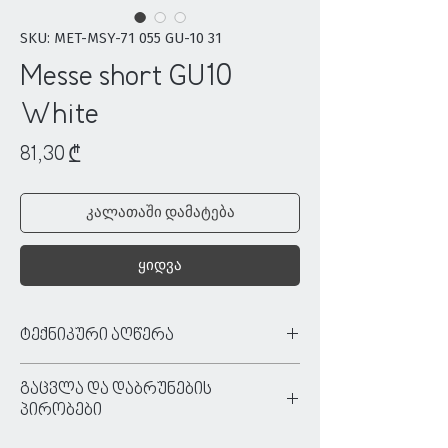
SKU: MET-MSY-71 055 GU-10 31
Messe short GU10
White
Price
81,30 ₾
კალათაში დამატება
ყიდვა
ტექნიკური აღწერა
ტიპი:
ზედაპირზე სამონტაჟო
გაცვლა და დაბრუნების
ფერი:
თეთრი
პირობები
მასალა:
ალუმინი
ძაბვა:
220/240 V