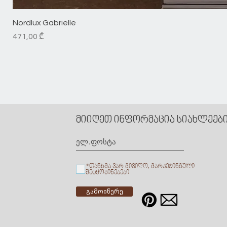
Nordlux Gabrielle
Price
471,00 ₾
მიიღეთ ინფორმაცია სიახლეების
*თანხმა ვარ მივიღო, მარკეტინგული
შეტყობინებები
გამოიწერე