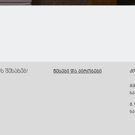
Quick View
 შესახებ!
წესები და პირობები
კ
ყა
ს
მ.
სა