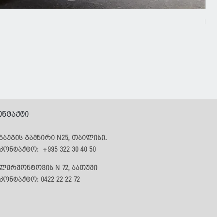
Nor
Pri
168
ონტაქტი
ზბეგის გამზირი N25,
თბილისი.
აკონტაქტო:
+995 322 30 40 50
 ლერმონტოვის N 72,
ბათუმი
კონტაქტო: 0422 22 22 72