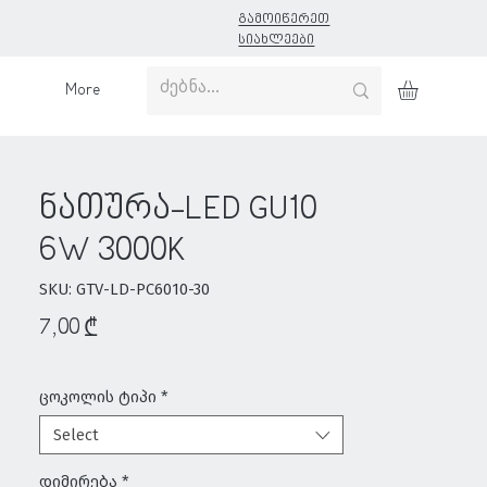
გამოიწერეთ
სიახლეები
More
ნათურა-LED GU10
6W 3000K
SKU: GTV-LD-PC6010-30
Price
7,00 ₾
ცოკოლის ტიპი
*
Select
დიმირება
*