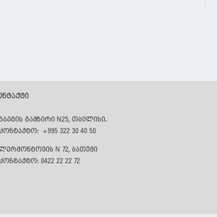
Nor
Pri
168
ონტაქტი
ზბეგის გამზირი N25,
თბილისი.
აკონტაქტო:
+995 322 30 40 50
 ლერმონტოვის N 72,
ბათუმი
კონტაქტო: 0422 22 22 72