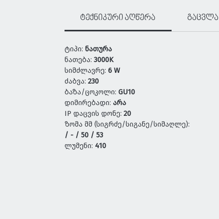
ტექნიკური აღწერა
გაცვლა
ტიპი:
ნათურა
ნათება:
3000K
სიმძლავრე:
6 W
ძაბვა:
230
ბაზა/ცოკოლი:
GU10
დიმირებადი:
არა
IP დაცვის დონე:
20
ზომა მმ (სიგრძე/სიგანე/სიმაღლე):
/ - / 50 / 53
ლუმენი:
410