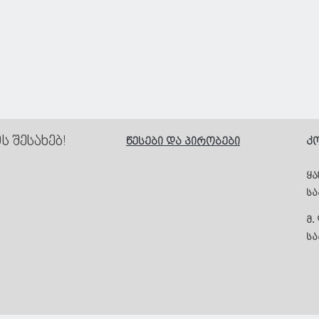
Quick View
 შესახებ!
წესები და პირობები
კ
ყა
ს
მ.
სა