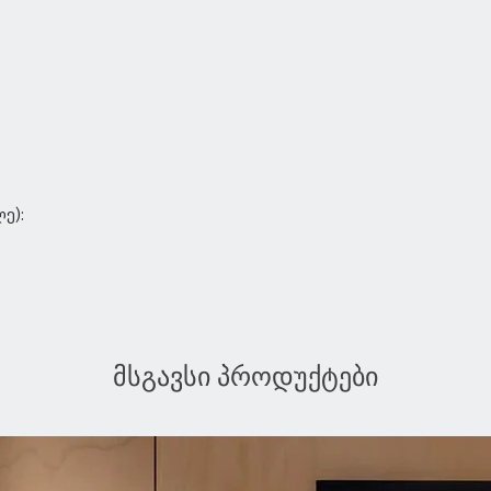
ე):
მსგავსი პროდუქტები