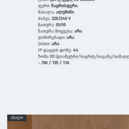
ფერი:
ნაცრისფერი
მასალა:
ალუმინი
ძაბვა:
220/240 V
ნათურა:
GU10
ნათურა მოყვება:
არა
დიმირებადი:
არა
Driver:
არა
IP დაცვის დონე:
44
ზომა მმ (დიამეტრი/სიგრძე/სიგანე/სიმაღლ
- /90 / 135 / 110
ახალი