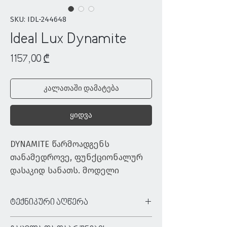
SKU: IDL-244648
Ideal Lux Dynamite
Price
1157,00 ₾
კალათაში დამატება
ყიდვა
DYNAMITE წარმოადგენს 
თანამედროვე, ფუნქციონალურ 
დასაკიდ სანათს. მოდელი 
იდეალურია საოფისე სივრცის, 
კაფე-ბარებისა თუ კერძო 
ტექნიკური აღწერა
სახლში სასადილო ოთახების 
ტიპი:
დასაკიდი სანათი
განათებისთვის. DYNAMITE 