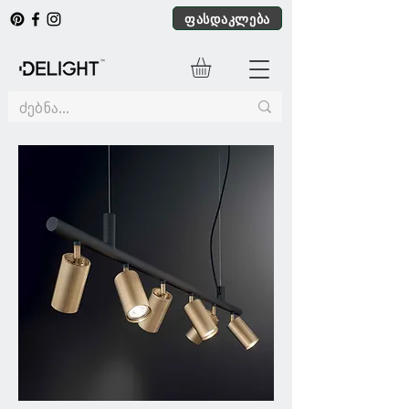
ფასდაკლება