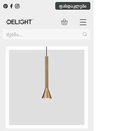
ფასდაკლება