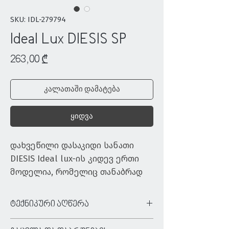
SKU: IDL-279794
Ideal Lux DIESIS SP
Price
263,00 ₾
კალათაში დამატება
ყიდვა
დახვეწილი დასაკიდი სანათი 
DIESIS Ideal lux-ის კიდევ ერთი 
მოდელია, რომელიც თანაბრად 
ეფექტურია როგორც კერძო, 
ასევე კომერციულ სივრცეებში 
ტექნიკური აღწერა
გამოყენებისთვის. 
ტიპი:
დასაკიდი სანათი
მინიმალისტური და 