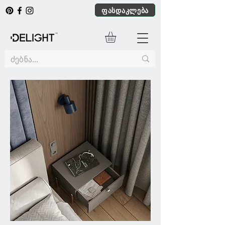
ფასდაკლება