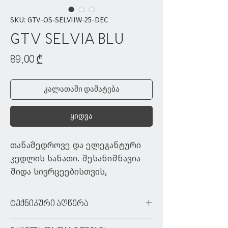
SKU: GTV-OS-SELVIIW-25-DEC
GTV SELVIA BLU
Price
89,00 ₾
კალათაში დამატება
ყიდვა
თანამედროვე და ელეგანტური 
კედლის სანათი. შესანიშნავია 
შიდა სივრცეებისთვის, 
კაფეებისა და 
რესტორნებისთვის. აქვს 
ტექნიკური აღწერა
უნივერსალური ფორმა, 
ტიპი:
კედლის სანათი
იდეალურად ანათებს შერჩეულ 