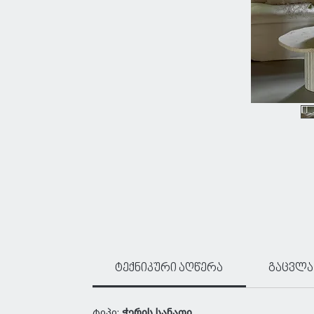
ტექნიკური აღწერა
გაცვლა
ტიპი:
ჭერის სანათი