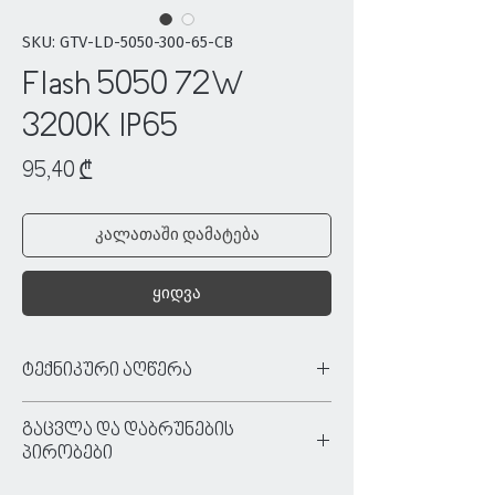
SKU: GTV-LD-5050-300-65-CB
Flash 5050 72W
3200K IP65
Price
95,40 ₾
კალათაში დამატება
ყიდვა
ტექნიკური აღწერა
ტიპი:
ლენტური განათება
გაცვლა და დაბრუნების
ფერი:
თეთრი
პირობები
მასალა:
ძაბვა:
12 V