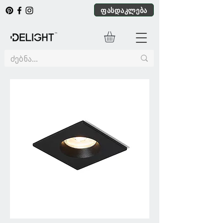
ფასდაკლება