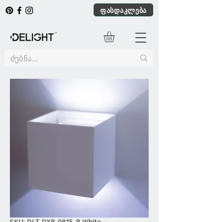
ფასდაკლება