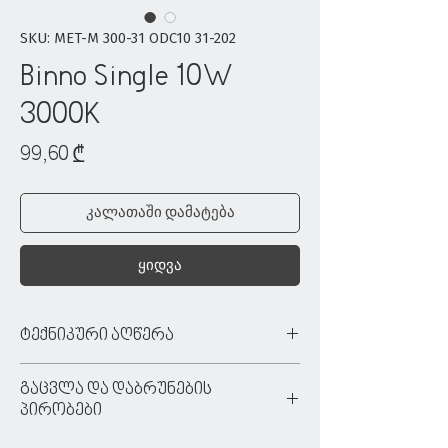
SKU: MET-M 300-31 ODC10 31-202
Binno Single 10W
3000K
Price
99,60 ₾
კალათაში დამატება
ყიდვა
ტექნიკური აღწერა
ტიპი:
წერტილოვანი განათება
გაცვლა და დაბრუნების
ფერი:
თეთრი
პირობები
მასალა:
ალუმინი
ძაბვა:
220/240 V