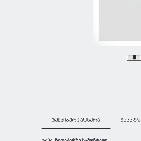
ტექნიკური აღწერა
გაცვლა
ტიპი:
ზედაპირზე სამონტაჟო