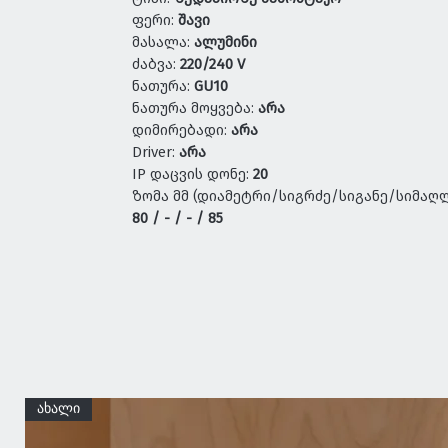
ფერი:
შავი
მასალა:
ალუმინი
ძაბვა:
220/240 V
ნათურა:
GU10
ნათურა მოყვება:
არა
დიმირებადი:
არა
Driver:
არა
IP დაცვის დონე:
20
ზომა მმ (დიამეტრი/სიგრძე/სიგანე/სიმაღლ
80 / - / - / 85
ახალი