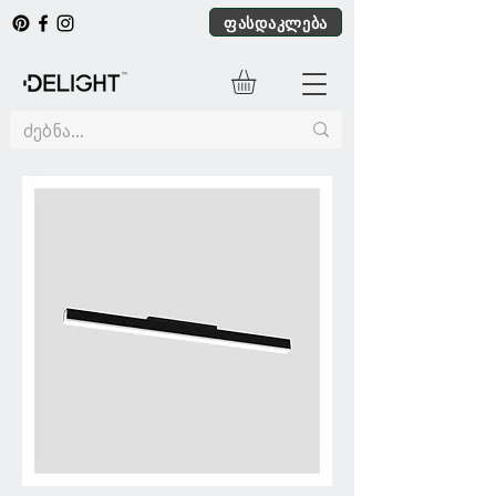
ფასდაკლება