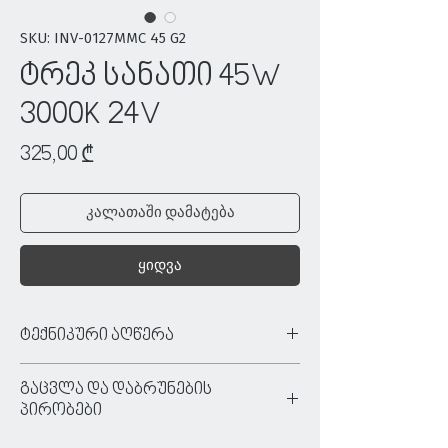
SKU: INV-0127MMC 45 G2
ტრეკ სანათი 45W
3000K 24V
Price
325,00 ₾
კალათაში დამატება
ყიდვა
ტექნიკური აღწერა
ტიპი:
მაგნიტური რელსური განათება
გაცვლა და დაბრუნების
ფერი:
შავი
პირობები
მასალა:
ალუმინი
ძაბვა:
24 V