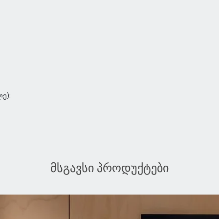
ე):
მსგავსი პროდუქტები