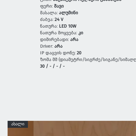
ფერი:
შავი
მასალა:
ალუმინი
ძაბვა:
24 V
ნათურა:
LED 10W
ნათურა მოყვება:
კი
დიმირებადი:
არა
Driver:
არა
IP დაცვის დონე:
20
ზომა მმ (დიამეტრი/სიგრძე/სიგანე/სიმაღლ
30 / - / - / -
ახალი