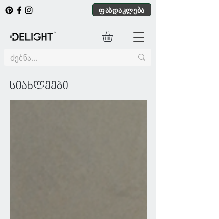
ფასდაკლება
სიახლეები