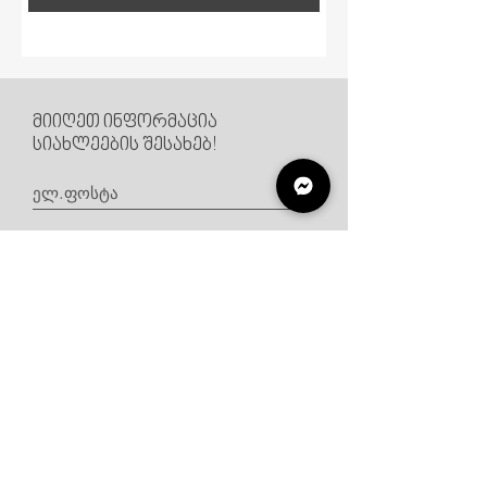
მიიღეთ ინფორმაცია
სიახლეების შესახებ!
*თანხმა ვარ მივიღო, მარკეტინგული
შეტყობინებები
გამოიწერე
წესები და პირობები
კონტაქტი
ყაზბეგის გამზირი #25,