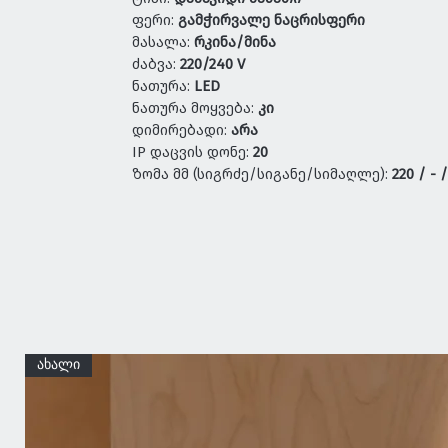
ფერი:
გამჭირვალე ნაცრისფერი
მასალა:
რკინა/მინა
ძაბვა:
220/240 V
ნათურა:
LED
ნათურა მოყვება:
კი
დიმირებადი:
არა
IP დაცვის დონე:
20
ზომა მმ (სიგრძე/სიგანე/სიმაღლე):
220 / - 
ახალი