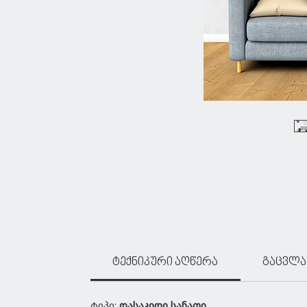
ტექნიკური აღწერა
გაცვლა
ტიპი:
დასაკიდი სანათი