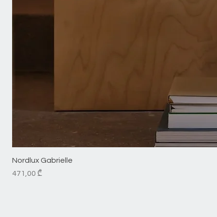
Nordlux Gabrielle
Price
471,00 ₾