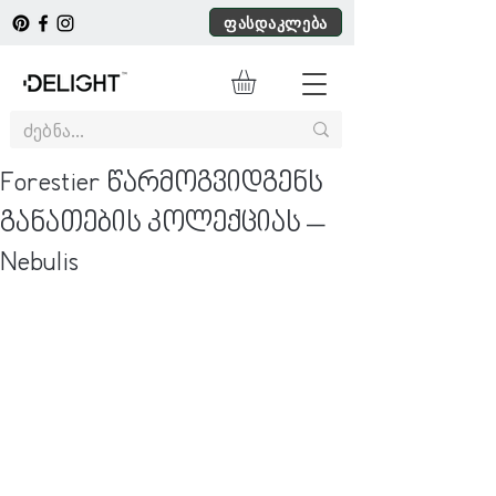
ფასდაკლება
Forestier წარმოგვიდგენს
განათების კოლექციას –
Nebulis