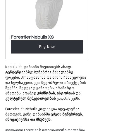
Forestier Nebulis XS
Buy Now
Nebulis-ის დიზაინი მიუთითებს ახალ 
ტენდენციებზე: ბუნებრივ მასალებზე 
ფოკუსი, პლასტმასისა და მინის ჩანაცვლება 
და ხელნაკეთი, ეკო მეგობრული ობიექტების 
შექმნა. შედეგად განათება, არამარტო 
ანათებს, არამედ 
გრძნობას
, 
ისტორიას
 და 
კულტურულ მემკვიდრეობას
 გადმოსცემს.
Forestier-ის Nebulis კოლექცია იდეალურია 
მათთვის, ვინც დიზაინში ეძებს 
ბუნებრივს, 
ინოვაციურსა და მსუბუქს.
დილაითი Forestier-ს ოფიციალური დილერია 