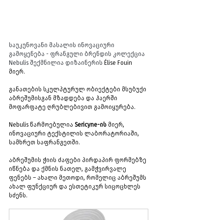
საუკუნოვანი მასალის ინოვაციური 
გამოყენება - ფრანგული ბრენდის კოლექცია 
Nebulis შექმნილია დიზაინერის 
Élise Fouin 
მიერ.
განათების სკულპტურულ ობიექტები მსუბუქი 
აბრეშუმისგან მზადდება და ჰაერში 
მოფარფატე ღრუბლებივით გამოიყურება.
Nebulis წარმოებულია 
Sericyne-ის
 მიერ, 
ინოვაციური ტექსტილის ლაბორატორიაში, 
სამხრეთ საფრანგეთში.
აბრეშუმის ჭიის ძაფები პირდაპირ ფორმებზე 
იწნება და ქმნის ნათელ, გამჭვირვალე 
ფენებს – ახალი მეთოდი, რომელიც აბრეშუმს 
ახალ ფუნქციურ და ესთეტიკურ სიცოცხლეს 
სძენს.