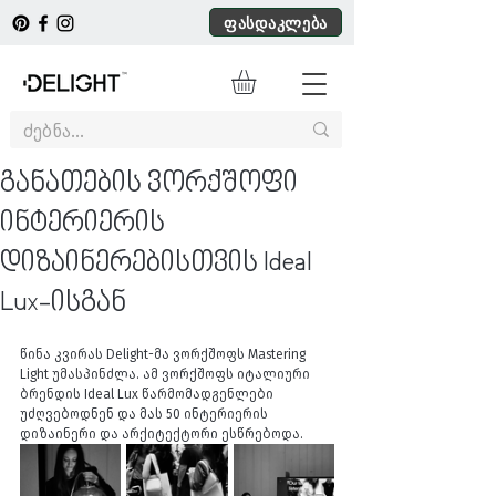
ფასდაკლება
განათების ვორქშოფი
ინტერიერის
დიზაინერებისთვის Ideal
Lux-ისგან
წინა კვირას Delight-მა ვორქშოფს Mastering 
Light უმასპინძლა. ამ ვორქშოფს იტალიური 
ბრენდის Ideal Lux წარმომადგენლები 
უძღვებოდნენ და მას 50 ინტერიერის 
დიზაინერი და არქიტექტორი ესწრებოდა. 