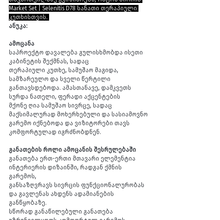
Market Set | Selenitis D78 სანათი თერაპიული 
კუთხისთვის. 
ანუკა:
ამოცანა
საპროექტო დავალება გულისხმობდა ისეთი 
კაბინეტის შექმნას, სადაც
თერაპიული კუთხე, სამუშაო მაგიდა, 
სამზარეულო და სველი წერტილი
განთავსდებოდა. ამასთანავე, დამკვეთს 
სურდა ნათელი, ფერადი აქცენტების
მქონე ღია სამუშაო სივრცე, სადაც 
მაქსიმალურად მოხერხებული და სასიამოვნო
გარემო იქნებოდა და ვიზიტორები თავს 
კომფორტულად იგრძნობდნენ.
განათების როლი ამოცანის შესრულებაში
განათება ერთ-ერთი მთავარი ელემენტია 
ინტერიერის დიზაინში, რადგან ქმნის 
გარემოს,
განსაზღვრავს სივრცის ფუნქციონალურობას 
და გავლენას ახდენს ადამიანების 
განწყობაზე.
სწორად განაწილებული განათება 