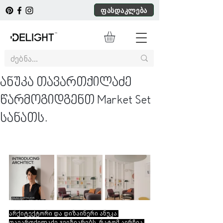
ფასდაკლება
ანუკა თავართქილაძე
წარმოგიდგენთ Market Set
სანათს.
არქიტექტორი და დიზაინერი ანუკა 
თავართქილაძე გვიზიარებს, რატომ აირჩია 