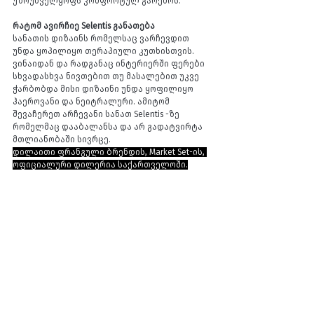
უზრუნველყოფს კომფორტულ გარემოს.
რატომ ავირჩიე Selentis განათება
სანათის დიზაინს რომელსაც ვარჩევდით 
უნდა ყოპილიყო თერაპიული კუთხისთვის.
ვინაიდან და რადგანაც ინტერიერში ფერები 
სხვადასხვა ნივთებით თუ მასალებით უკვე
ჭარბობდა მისი დიზაინი უნდა ყოფილიყო 
ჰაეროვანი და ნეიტრალური. ამიტომ
შევაჩერეთ არჩევანი სანათ Selentis -ზე 
რომელმაც დააბალანსა და არ გადატვირტა
მთლიანობაში სივრცე.
დილაითი ფრანგული ბრენდის, Market Set-ის, 
ოფიციალური დილერია საქართველოში.